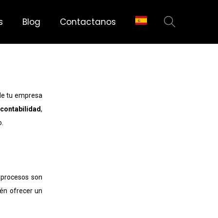
s
Blog
Contactanos
 de tu empresa
contabilidad
,
o.
 procesos son
ién ofrecer un