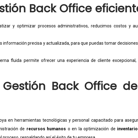
stión Back Office eficient
atizar y optimizar procesos administrativos, reducimos costos y 
s información precisa y actualizada, para que puedas tomar decisione
terna fluida permite ofrecer una experiencia de cliente excepcional
 Gestión Back Office de
ya en herramientas tecnológicas y personal capacitado para asegu
inistración de
recursos humanos
o en la optimización de
inventario
l proceso, respaldando así el éxito de tu empresa.