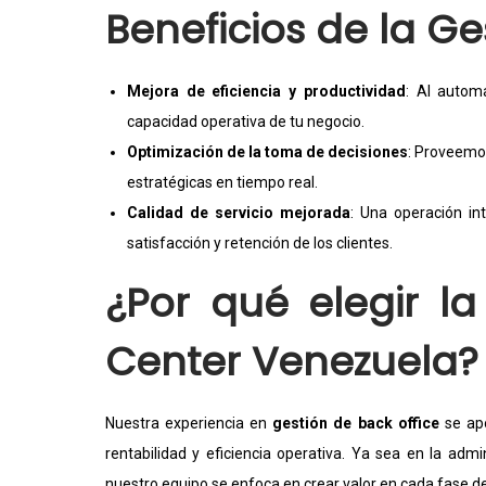
Beneficios de la Ge
Mejora de eficiencia y productividad
: Al autom
capacidad operativa de tu negocio.
Optimización de la toma de decisiones
: Proveemo
estratégicas en tiempo real.
Calidad de servicio mejorada
: Una operación in
satisfacción y retención de los clientes.
¿Por qué elegir la
Center Venezuela?
Nuestra experiencia en
gestión de back office
se apo
rentabilidad y eficiencia operativa. Ya sea en la adm
nuestro equipo se enfoca en crear valor en cada fase de