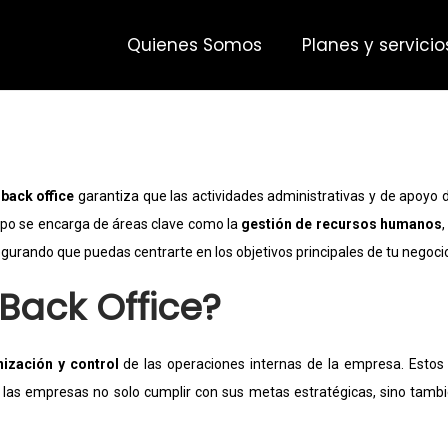
Quienes Somos
Planes y servicio
 back office
garantiza que las actividades administrativas y de apoyo
uipo se encarga de áreas clave como la
gestión de recursos humanos
,
egurando que puedas centrarte en los objetivos principales de tu negoci
Back Office?
nización y control
de las operaciones internas de la empresa. Estos
 a las empresas no solo cumplir con sus metas estratégicas, sino tamb