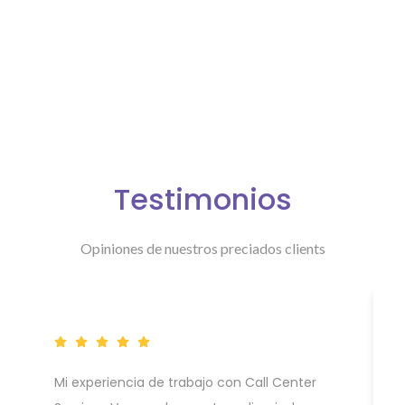
Testimonios
Opiniones de nuestros preciados clients
Mi experiencia de trabajo con Call Center
U